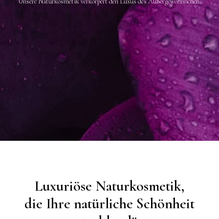
Unsere Naturkosmetik verkörpert den Luxus des Außergewöhnlichen.
Luxuriöse Naturkosmetik,
die Ihre natürliche Schönheit