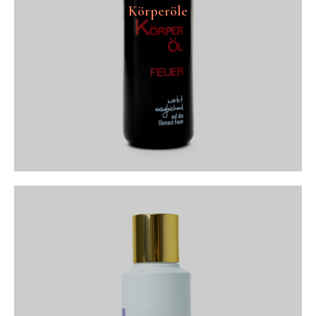
Körperöle