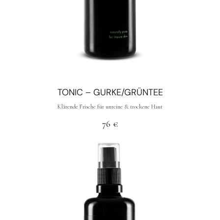
TONIC – GURKE/GRÜNTEE
Klärende Frische für unreine & trockene Haut
76
€