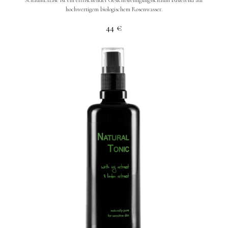
SchaumExtase ist ein erfrischender Gesichtsreinigungsschaum basierend auf
hochwertigem biologischem Rosenwasser.
44
€