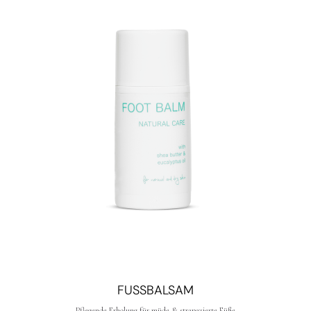
FUSSBALSAM
Pflegende Erholung für müde & strapazierte Füße