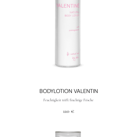
BODYLOTION VALENTIN
Feuchtigkeit trifft fruchtige Frische
110
€