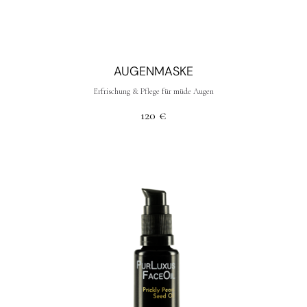
AUGENMASKE
Erfrischung & Pflege für müde Augen
120
€