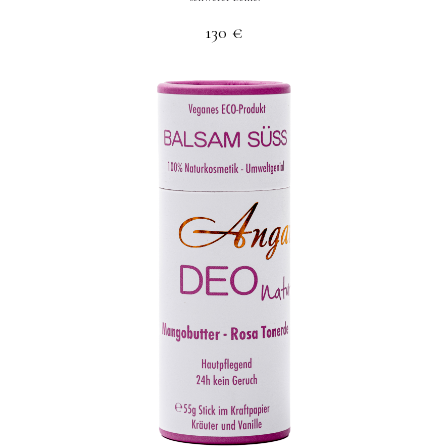
130
€