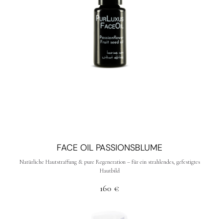
FACE OIL PASSIONSBLUME
Natürliche Hautstraffung & pure Regeneration – für ein strahlendes, gefestigtes
Hautbild
160
€