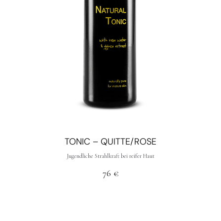
TONIC – QUITTE/ROSE
Jugendliche Strahlkraft bei reifer Haut
76
€