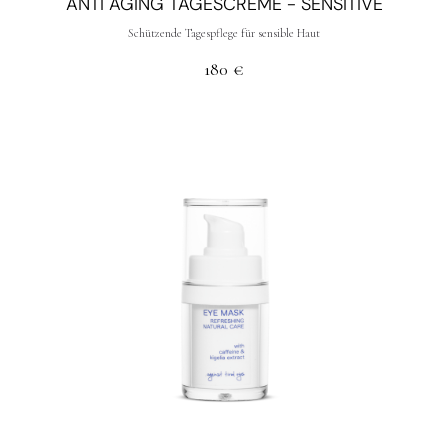
ANTI AGING TAGESCREME - SENSITIVE
Schützende Tagespflege für sensible Haut
180
€